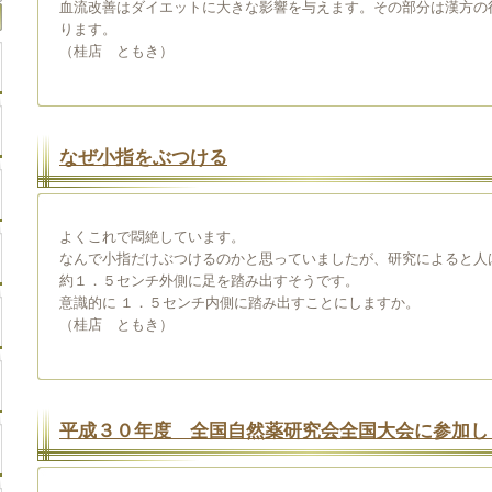
血流改善はダイエットに大きな影響を与えます。その部分は漢方の
ります。
（桂店 ともき）
なぜ小指をぶつける
よくこれで悶絶しています。
なんで小指だけぶつけるのかと思っていましたが、研究によると人
約１．５センチ外側に足を踏み出すそうです。
意識的に １．５センチ内側に踏み出すことにしますか。
（桂店 ともき）
平成３０年度 全国自然薬研究会全国大会に参加し