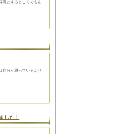
得意とするところでもあ
は自分が思っているより
ました！