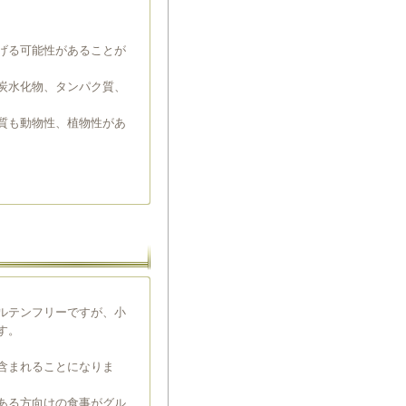
げる可能性があることが
炭水化物、タンパク質、
質も動物性、植物性があ
ルテンフリーですが、小
す。
含まれることになりま
ある方向けの食事がグル