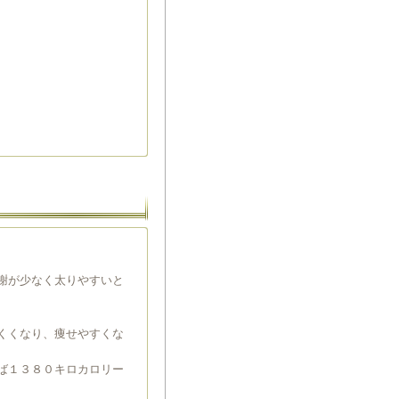
謝が少なく太りやすいと
くくなり、痩せやすくな
ば１３８０キロカロリー