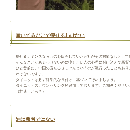
履いてるだけで痩せるわけない
痩せるレギンスなるものを販売していた会社がその根拠なしとして
そんなことがあるわけないのに痩せたい人の心理に付け込んで悪質
ひと昔前に、中国の痩せるせっけんというのが流行ったこともあり
わけないですよ。
ダイエットは必ず科学的な裏付けに基づいて行いましょう。
ダイエットのカウンセリング枠追加しております。ご相談ください
（桂店 ともき）
油は悪者ではない