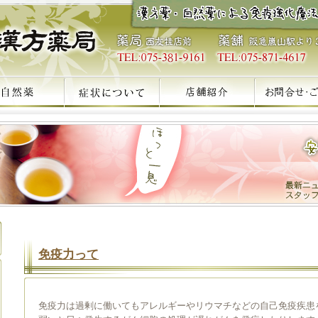
免疫力って
免疫力は過剰に働いてもアレルギーやリウマチなどの自己免疫疾患