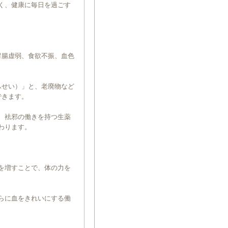
く、健康に毎日を過ごす
胃腸虚弱、食欲不振、血色
ふせい）」と、老廃物など
できます。
、袪邪の働きを持つ生薬
わります。
を増すことで、体の力を
らに血をきれいにする働