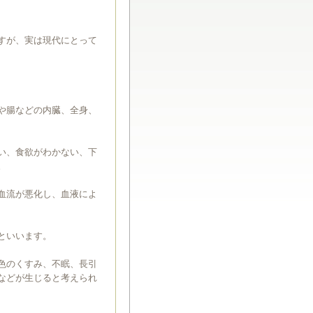
すが、実は現代にとって
や腸などの内臓、全身、
い、食欲がわかない、下
。
血流が悪化し、血液によ
といいます。
色のくすみ、不眠、長引
などが生じると考えられ