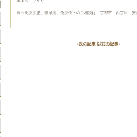
嵐山店 ひかり
自己免疫疾患、糖尿病、免疫低下のご相談は、京都市 西京区 安
<
次の記事
以前の記事
>