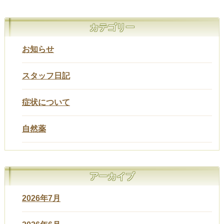
カテゴリー
お知らせ
スタッフ日記
症状について
自然薬
アーカイブ
2026年7月