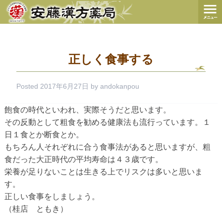
正しく食事する
Posted
2017年6月27日
by
andokanpou
飽食の時代といわれ、実際そうだと思います。
その反動として粗食を勧める健康法も流行っています。１
日１食とか断食とか。
もちろん人それぞれに合う食事法があると思いますが、粗
食だった大正時代の平均寿命は４３歳です。
栄養が足りないことは生きる上でリスクは多いと思いま
す。
正しい食事をしましょう。
（桂店 ともき）