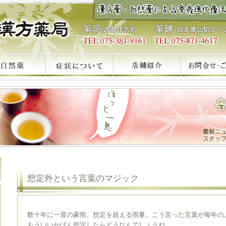
想定外という言葉のマジック
数十年に一度の豪雨、想定を超える雨量、こう言った言葉が毎年の
もういいかげん想定したらどうなんでしょうね。