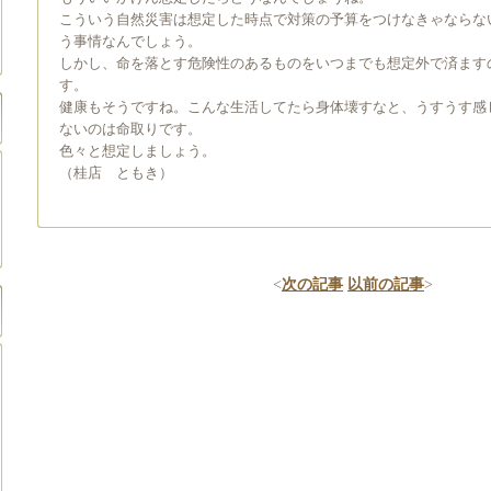
こういう自然災害は想定した時点で対策の予算をつけなきゃならな
う事情なんでしょう。
しかし、命を落とす危険性のあるものをいつまでも想定外で済ます
す。
健康もそうですね。こんな生活してたら身体壊すなと、うすうす感
ないのは命取りです。
色々と想定しましょう。
（桂店 ともき）
<
次の記事
以前の記事
>