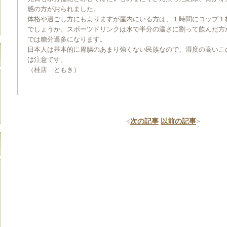
感の方がおられました。
体格や過ごし方にもよりますが屋内にいる方は、１時間にコップ１
でしょうか。スポーツドリンクは水で半分の濃さに割って飲んだ方
では糖分過多になります。
日本人は基本的に胃腸のあまり強くない民族なので、湿度の高いこ
は注意です。
（桂店 ともき）
<
次の記事
以前の記事
>