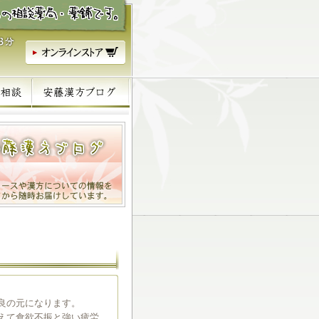
良の元になります。
えて食欲不振と強い疲労