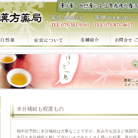
水分補給も程度もの
熱中症予防に水分補給は大事なことですが、飲み方を誤ると体調不
先日も水分補給と称して冷たいものをたくさん摂った結果、胃が冷